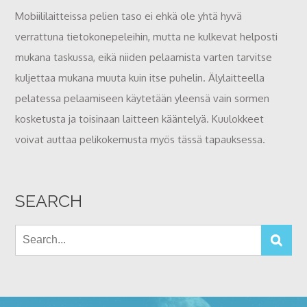
Mobiililaitteissa pelien taso ei ehkä ole yhtä hyvä
verrattuna tietokonepeleihin, mutta ne kulkevat helposti
mukana taskussa, eikä niiden pelaamista varten tarvitse
kuljettaa mukana muuta kuin itse puhelin. Älylaitteella
pelatessa pelaamiseen käytetään yleensä vain sormen
kosketusta ja toisinaan laitteen kääntelyä. Kuulokkeet
voivat auttaa pelikokemusta myös tässä tapauksessa.
SEARCH
Search
Sea
for: