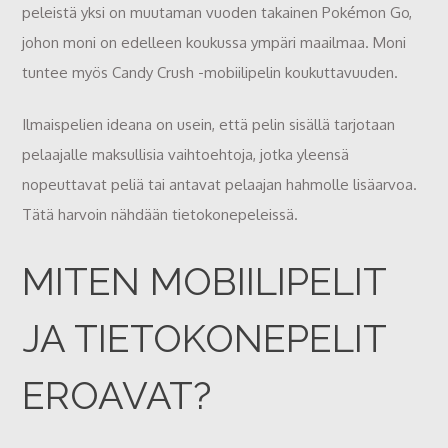
peleistä yksi on muutaman vuoden takainen Pokémon Go,
johon moni on edelleen koukussa ympäri maailmaa. Moni
tuntee myös Candy Crush -mobiilipelin koukuttavuuden.
Ilmaispelien ideana on usein, että pelin sisällä tarjotaan
pelaajalle maksullisia vaihtoehtoja, jotka yleensä
nopeuttavat peliä tai antavat pelaajan hahmolle lisäarvoa.
Tätä harvoin nähdään tietokonepeleissä.
MITEN MOBIILIPELIT
JA TIETOKONEPELIT
EROAVAT?