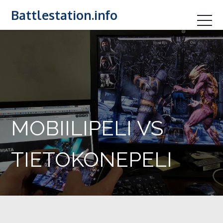
Skip
Battlestation.info
to
content
MOBIILIPELI VS
TIETOKONEPELI