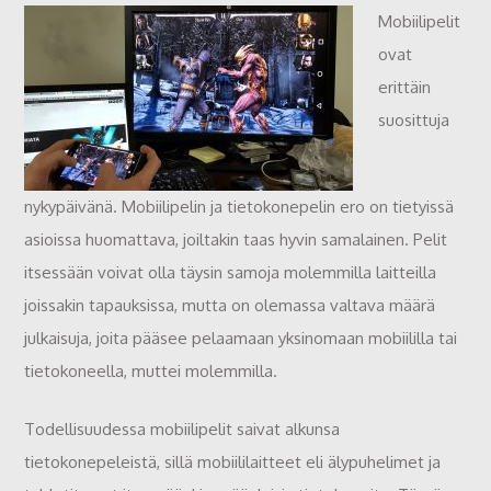
Mobiilipelit
ovat
erittäin
suosittuja
nykypäivänä. Mobiilipelin ja tietokonepelin ero on tietyissä
asioissa huomattava, joiltakin taas hyvin samalainen. Pelit
itsessään voivat olla täysin samoja molemmilla laitteilla
joissakin tapauksissa, mutta on olemassa valtava määrä
julkaisuja, joita pääsee pelaamaan yksinomaan mobiililla tai
tietokoneella, muttei molemmilla.
Todellisuudessa mobiilipelit saivat alkunsa
tietokonepeleistä, sillä mobiililaitteet eli älypuhelimet ja